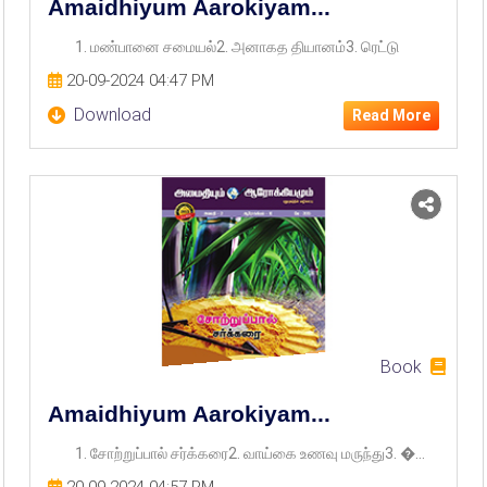
Amaidhiyum Aarokiyam...
1. மண்பானை சமையல்2. அனாகத தியானம்3. ரெட்டு
20-09-2024 04:47 PM
Download
Read More
Book
Amaidhiyum Aarokiyam...
1. சோற்றுப்பால் சர்க்கரை2. வாய்கை உணவு மருந்து3. �...