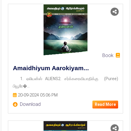
Book
Amaidhiyum Aarokiyam...
1. ஏலியன்ஸ் ALIENS2. சர்க்கரைவியாதிக்கு (Puree)
பியூரே�...
20-09-2024 05:06 PM
Download
Read More