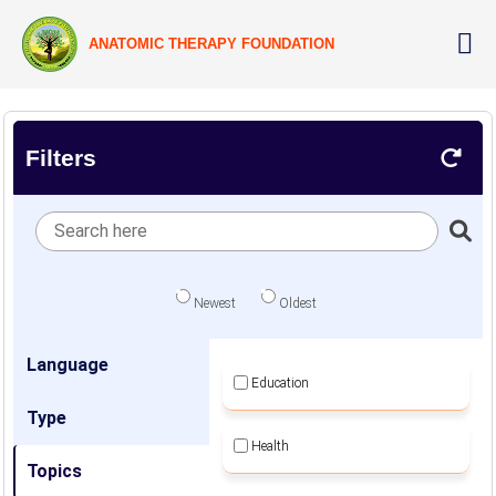
ANATOMIC THERAPY FOUNDATION
Filters
Newest
Oldest
Language
Education
Type
Health
Topics