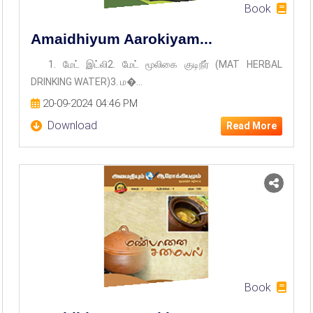
Book
Amaidhiyum Aarokiyam...
1. மேட் இட்லி2. மேட் மூலிகை குடிநீர் (MAT HERBAL
DRINKING WATER)3. ம�...
20-09-2024 04:46 PM
Download
Read More
Book