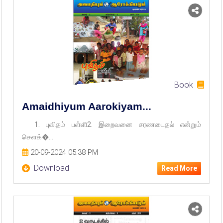
Book
Amaidhiyum Aarokiyam...
1. புவிதம் பள்ளி2. இறைவனை சரணடைதல் என்றும்
செளக்�...
20-09-2024 05:38 PM
Download
Read More