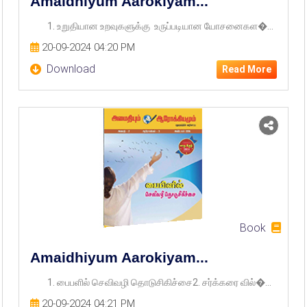
Amaidhiyum Aarokiyam...
1. உறுதியான உறவுகளுக்கு உருப்படியான யோசனைகள�...
20-09-2024 04:20 PM
Download
Read More
Book
Amaidhiyum Aarokiyam...
1. பைபளில் செவிவழி தொடுசிகிச்சை2. சர்க்கரை வில்�...
20-09-2024 04:21 PM