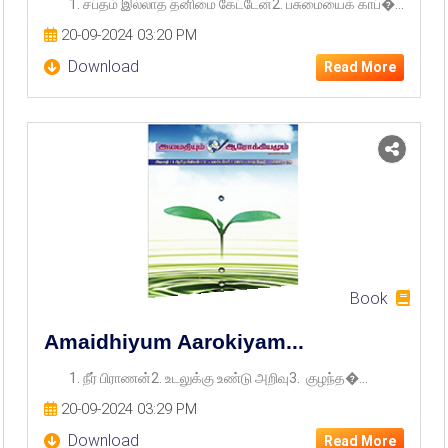
1. சப்தம் இல்லாத தனிமை கேட்டேன்2. பசுமையைக் காப்�...
World Politics
20-09-2024 03:20 PM
Download
Read More
Yoga Meditation
Book
Amaidhiyum Aarokiyam...
1. நீர் பிராணன்2. உடலுக்கு உண்டு அறிவு3. குழந்த�...
20-09-2024 03:29 PM
Download
Read More