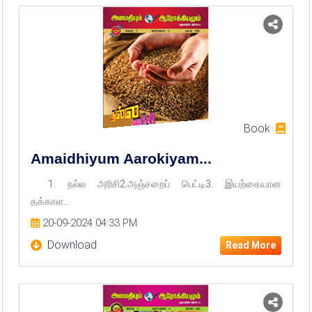
Book
Amaidhiyum Aarokiyam...
1. நல்ல அரிசி2.அஞ்சறைப் பெட்டி3. இயற்கையான
தக்காள...
20-09-2024 04:33 PM
Download
Read More