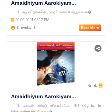
Amaidhiyum Aarokiyam...
1. பானு வீட்டுக்கல்வி முறை2. உலகம் போற்றும் படிக�...
20-09-2024 05:12 PM
Download
Read More
Book
Amaidhiyum Aarokiyam...
1. தகவல் அறியும் உரிமைச்சட்டம் RTI (Rights to
Information Act)2. எனக�...