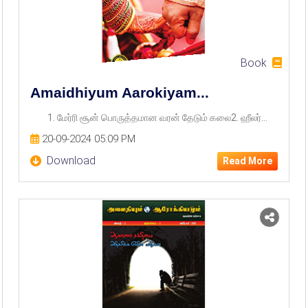
Book
Amaidhiyum Aarokiyam...
1. மேர்ரி சூன் பொருத்தமான வரன் தேடும் கலை2. ஹீலர்...
20-09-2024 05:09 PM
Download
Read More