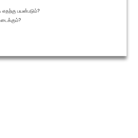
ி எதற்கு பயன்படும்?
ிடைக்கும்?