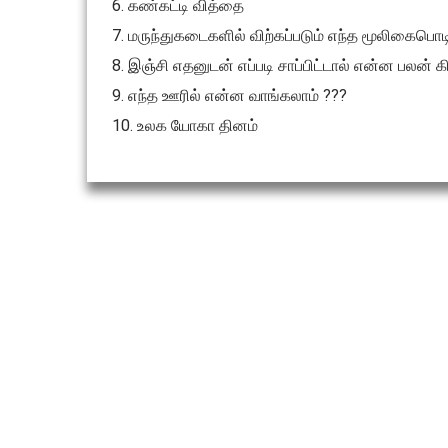
6. கண்கட்டி வித்தை
7. மருந்துகடைகளில் விற்கப்படும் எந்த மூலிகைபொட
8. இஞ்சி எதனுடன் எப்படி சாப்பிட்டால் என்ன பலன் க
9. எந்த ஊரில் என்ன வாங்கலாம் ???
10. உலக யோகா தினம்