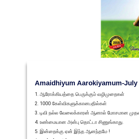
Amaidhiyum Aarokiyamum-July 
1. ஆரோக்கியத்தை பெருக்கும் வழிமுறைகள்
2. 1000 கேள்விகளுக்கானபதில்கள்
3. டிவி நல்ல வேலைக்காரன் ஆனால் மோசமான முத
4. உண்மையான அன்பு தொட்டா சிணுங்காது.
5. இன்றைக்கு ஏன் இந்த ஆனந்தமே !