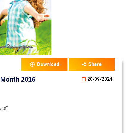
Download
Share
Month 2016
20/09/2024
லாளி