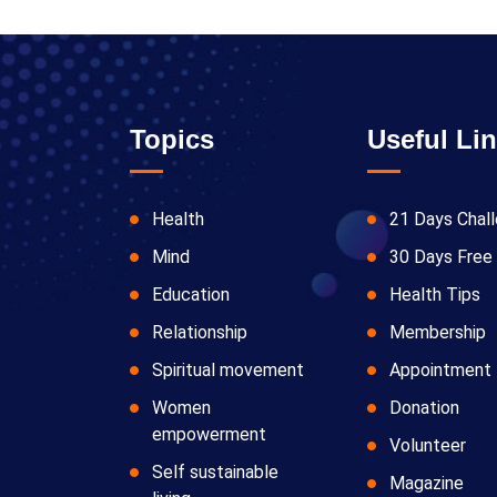
Topics
Useful Li
Health
21 Days Chal
Mind
30 Days Free 
Education
Health Tips
Relationship
Membership
Spiritual movement
Appointment
Women
Donation
empowerment
Volunteer
Self sustainable
Magazine